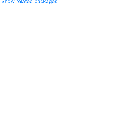
Show related packages