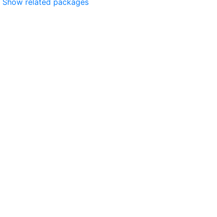
Show related packages