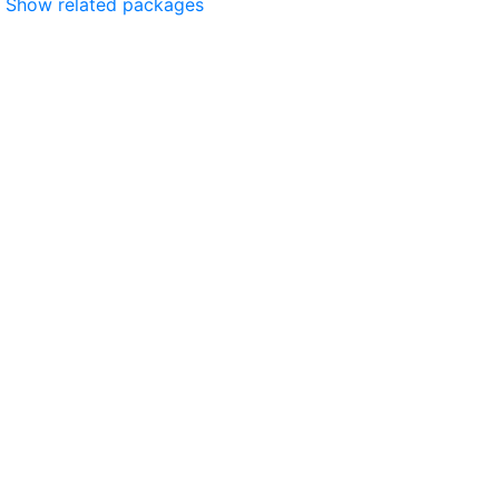
Show related packages