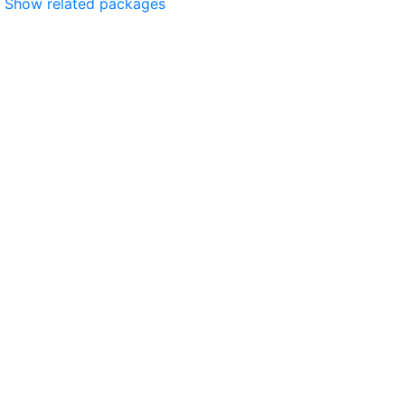
Show related packages