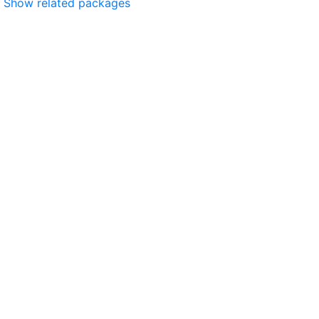
Show related packages