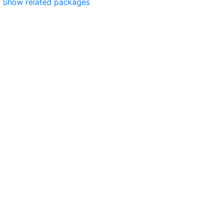
Show related packages