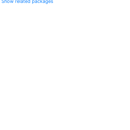
Show related packages