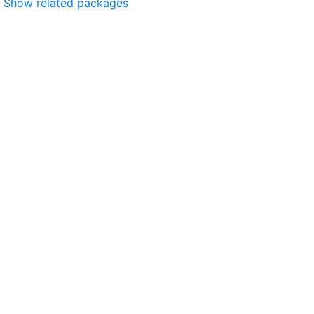
Show related packages