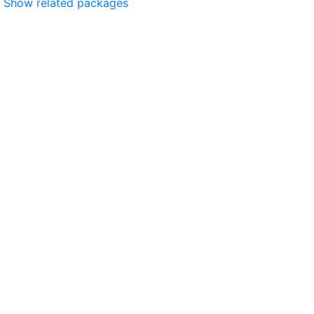
Show related packages