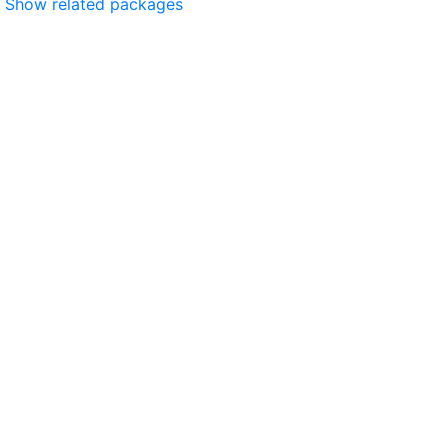
Show related packages