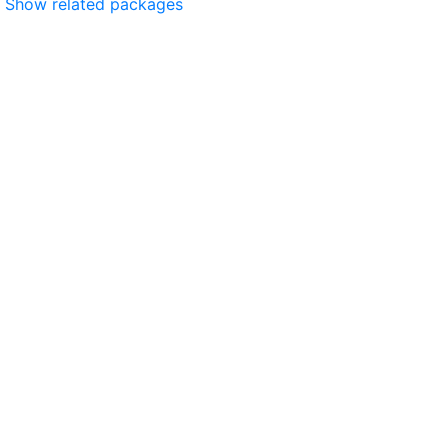
Show related packages