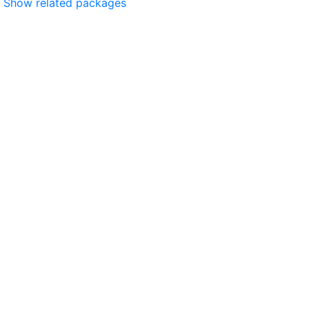
Show related packages