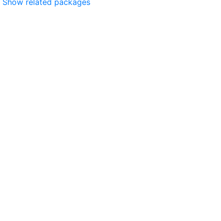
Show related packages