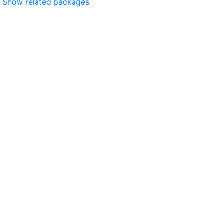
Show related packages