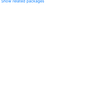
Show related packages