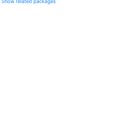
Show related packages