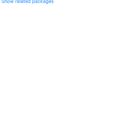
Show related packages