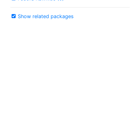
Show related packages