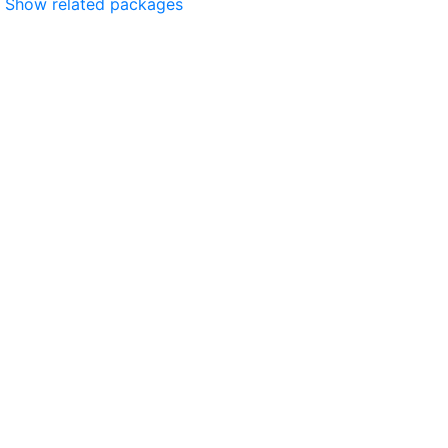
Show related packages