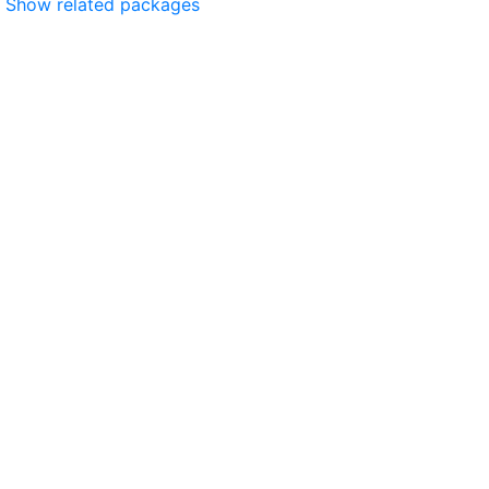
Show related packages