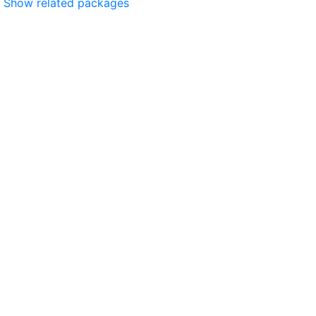
Show related packages