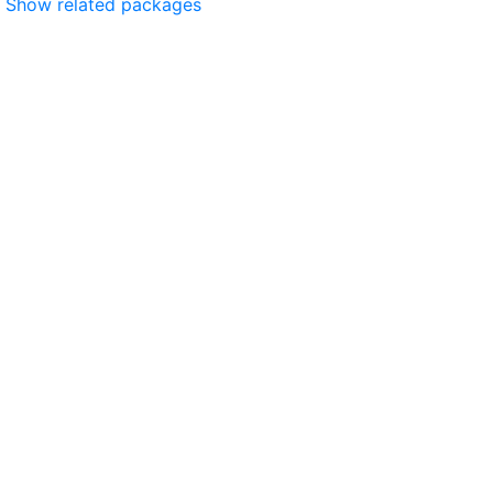
Show related packages