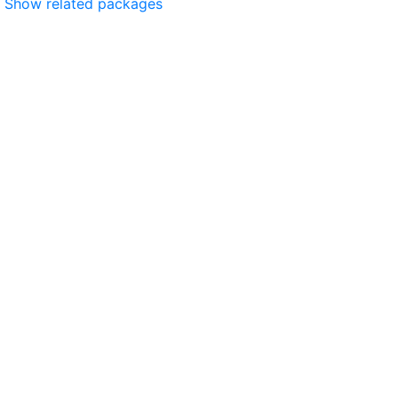
Show related packages