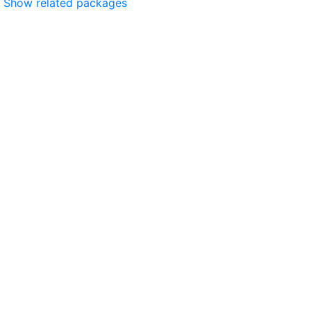
Show related packages