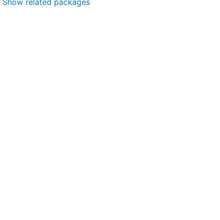
Show related packages