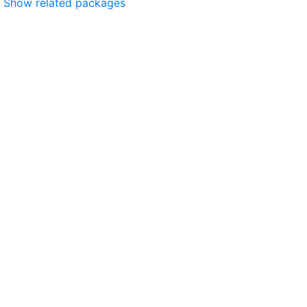
Show related packages