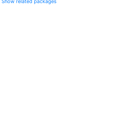
Show related packages