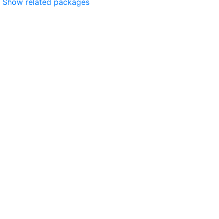
Show related packages