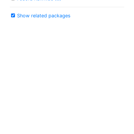
Show related packages