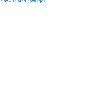
Show related packages