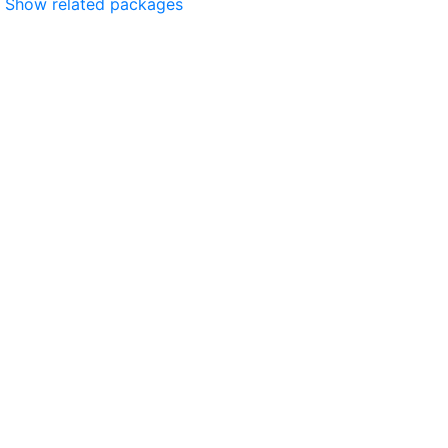
Show related packages