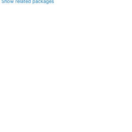
Show related packages