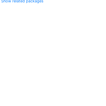
Show related packages