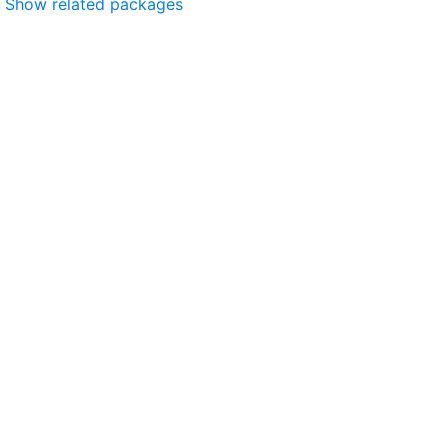
Show related packages