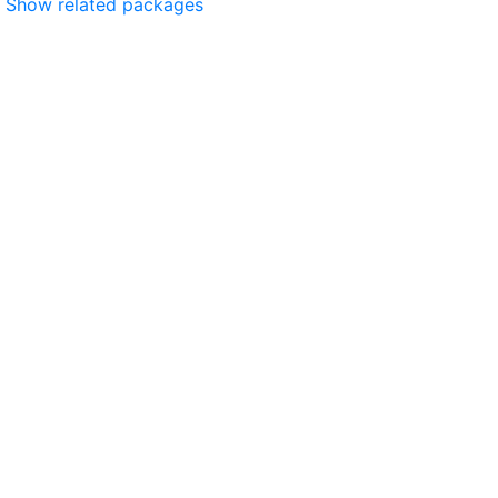
Show related packages