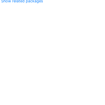
Show related packages