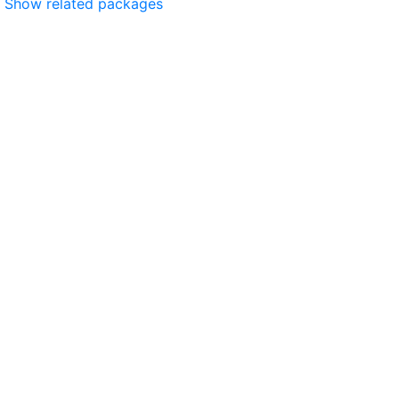
Show related packages