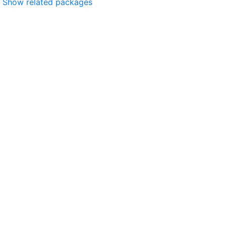
Show related packages