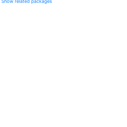
Show related packages