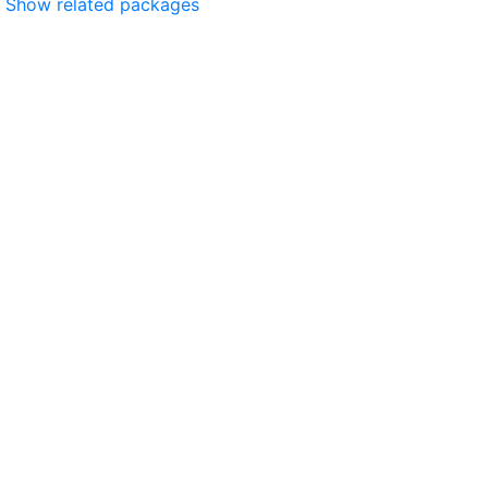
Show related packages