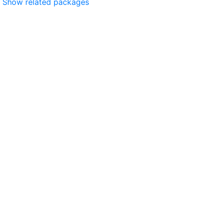
Show related packages