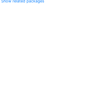
Show related packages