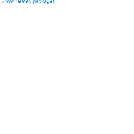
Show related packages