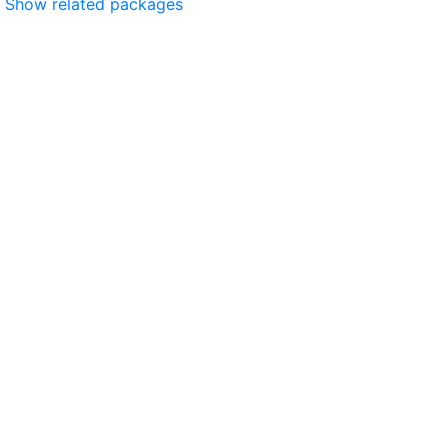
Show related packages