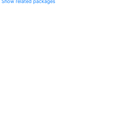
Show related packages