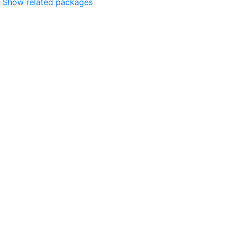
Show related packages