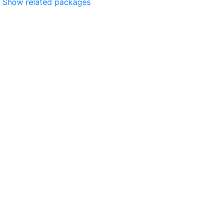
Show related packages