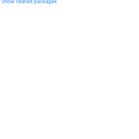
Show related packages