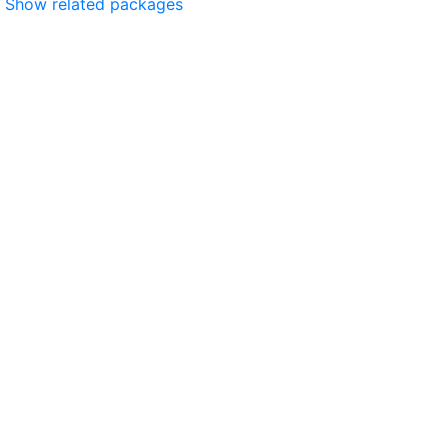
Show related packages