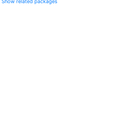
Show related packages